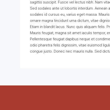
sagittis suscipit. Fusce vel lectus nibh. Nam vita
Sed sodales ante ut lobortis interdum. Aenean 
sodales id cursus eu, varius eget massa. Mauris ero
ornare magna tincidunt urna dictum, vitae dignis
Etiam in blandit lacus. Nunc quis aliquam felis. Pr
Mauris feugiat, magna sit amet iaculis tempor, era
Pellentesque feugiat dapibus neque et condim
odio pharetra felis dignissim, vitae euismod ligul
congue justo. Donec nec mauris nulla. Sed dictu