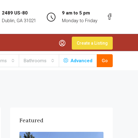
2489 US-80
9 am to 5 pm
Dublin, GA 31021
Monday to Friday
Create a Listing
oms
Bathrooms
Advanced
Go
Featured