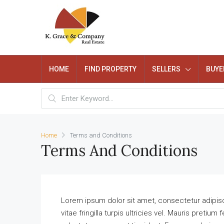
HOME
FIND PROPERTY
SELLERS
BUYE
Home
Terms and Conditions
Terms And Conditions
Lorem ipsum dolor sit amet, consectetur adipiscing
vitae fringilla turpis ultricies vel. Mauris pret