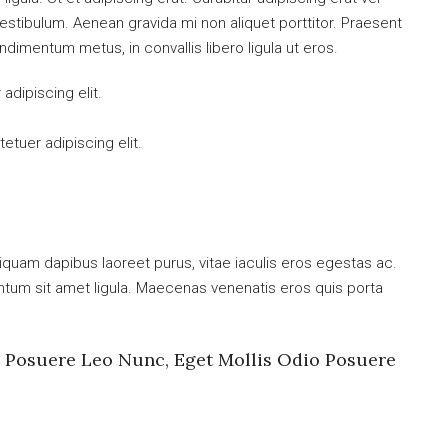
tibulum. Aenean gravida mi non aliquet porttitor. Praesent
ndimentum metus, in convallis libero ligula ut eros.
dipiscing elit.
tuer adipiscing elit.
iquam dapibus laoreet purus, vitae iaculis eros egestas ac.
entum sit amet ligula. Maecenas venenatis eros quis porta
s Posuere Leo Nunc, Eget Mollis Odio Posuere