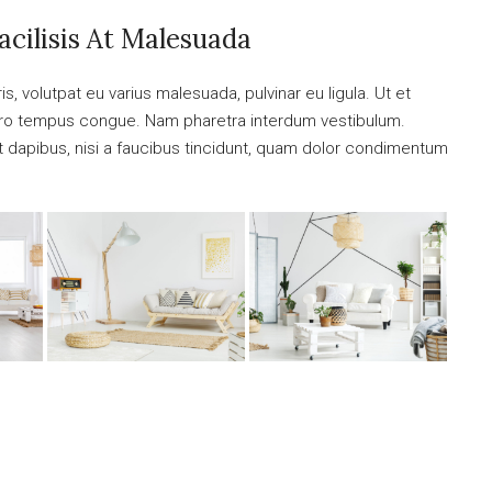
acilisis At Malesuada
is, volutpat eu varius malesuada, pulvinar eu ligula. Ut et
libero tempus congue. Nam pharetra interdum vestibulum.
nt dapibus, nisi a faucibus tincidunt, quam dolor condimentum