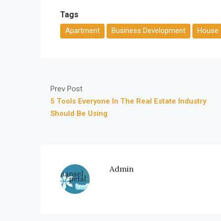
Tags
Apartment
Business Development
House f
Prev Post
5 Tools Everyone In The Real Estate Industry
Should Be Using
Admin