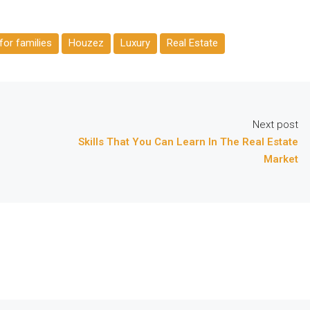
or families
Houzez
Luxury
Real Estate
Next post
Skills That You Can Learn In The Real Estate
Market