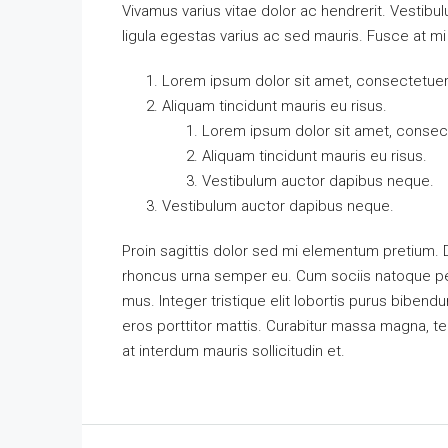
Vivamus varius vitae dolor ac hendrerit. Vestib
ligula egestas varius ac sed mauris. Fusce at 
Lorem ipsum dolor sit amet, consectetuer a
Aliquam tincidunt mauris eu risus.
Lorem ipsum dolor sit amet, consecte
Aliquam tincidunt mauris eu risus.
Vestibulum auctor dapibus neque.
Vestibulum auctor dapibus neque.
Proin sagittis dolor sed mi elementum pretium.
rhoncus urna semper eu. Cum sociis natoque pen
mus. Integer tristique elit lobortis purus biben
eros porttitor mattis. Curabitur massa magna, temp
at interdum mauris sollicitudin et.