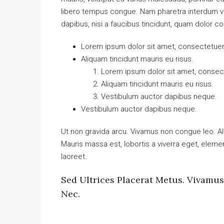
libero tempus congue. Nam pharetra interdum ves
dapibus, nisi a faucibus tincidunt, quam dolor co
Lorem ipsum dolor sit amet, consectetuer a
Aliquam tincidunt mauris eu risus.
Lorem ipsum dolor sit amet, consecte
Aliquam tincidunt mauris eu risus.
Vestibulum auctor dapibus neque.
Vestibulum auctor dapibus neque.
Ut non gravida arcu. Vivamus non congue leo. Al
Mauris massa est, lobortis a viverra eget, elem
laoreet.
Sed Ultrices Placerat Metus. Vivamu
Nec.