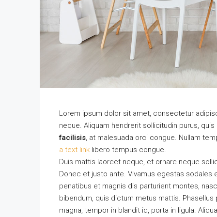
Lorem ipsum dolor sit amet, consectetur adipisci
neque. Aliquam hendrerit sollicitudin purus, qu
facilisis
, at malesuada orci congue. Nullam tempu
a text link
libero tempus congue.
Duis mattis laoreet neque, et ornare neque solli
Donec et justo ante. Vivamus egestas sodales 
penatibus et magnis dis parturient montes, nascet
bibendum, quis dictum metus mattis. Phasellus p
magna, tempor in blandit id, porta in ligula. Aliq