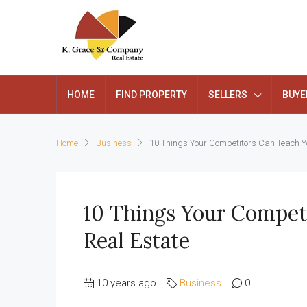
HOME
FIND PROPERTY
SELLERS
BUYE
Home
Business
10 Things Your Competitors Can Teach Y
10 Things Your Compet
Real Estate
10 years ago
Business
0