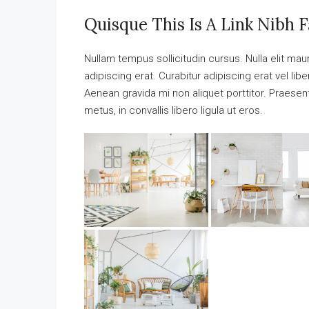
Quisque This Is A Link Nibh F
Nullam tempus sollicitudin cursus. Nulla elit maur
adipiscing erat. Curabitur adipiscing erat vel 
Aenean gravida mi non aliquet porttitor. Praese
metus, in convallis libero ligula ut eros.