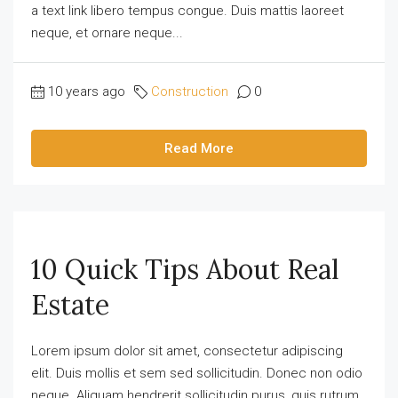
a text link libero tempus congue. Duis mattis laoreet
neque, et ornare neque...
10 years ago
Construction
0
Read More
10 Quick Tips About Real
Estate
Lorem ipsum dolor sit amet, consectetur adipiscing
elit. Duis mollis et sem sed sollicitudin. Donec non odio
neque. Aliquam hendrerit sollicitudin purus, quis rutrum