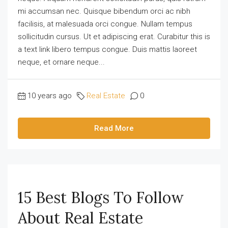
mi accumsan nec. Quisque bibendum orci ac nibh
facilisis, at malesuada orci congue. Nullam tempus
sollicitudin cursus. Ut et adipiscing erat. Curabitur this is
a text link libero tempus congue. Duis mattis laoreet
neque, et ornare neque...
10 years ago
Real Estate
0
Read More
15 Best Blogs To Follow
About Real Estate