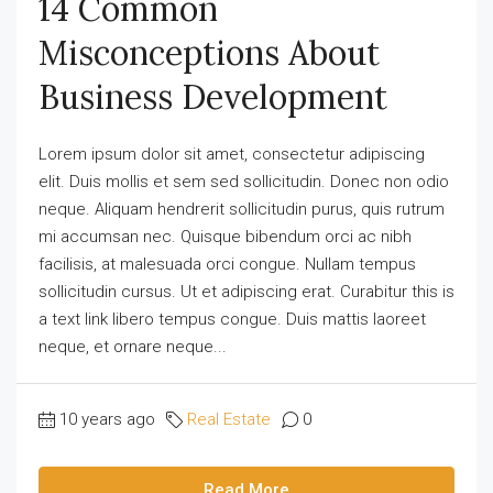
14 Common
Misconceptions About
Business Development
Lorem ipsum dolor sit amet, consectetur adipiscing
elit. Duis mollis et sem sed sollicitudin. Donec non odio
neque. Aliquam hendrerit sollicitudin purus, quis rutrum
mi accumsan nec. Quisque bibendum orci ac nibh
facilisis, at malesuada orci congue. Nullam tempus
sollicitudin cursus. Ut et adipiscing erat. Curabitur this is
a text link libero tempus congue. Duis mattis laoreet
neque, et ornare neque...
10 years ago
Real Estate
0
Read More