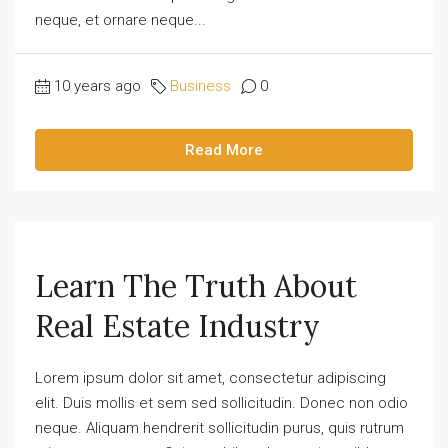
neque, et ornare neque...
10 years ago
Business
0
Read More
Learn The Truth About
Real Estate Industry
Lorem ipsum dolor sit amet, consectetur adipiscing
elit. Duis mollis et sem sed sollicitudin. Donec non odio
neque. Aliquam hendrerit sollicitudin purus, quis rutrum