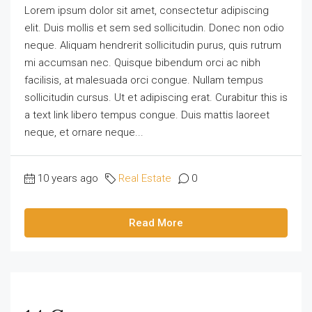
Lorem ipsum dolor sit amet, consectetur adipiscing
elit. Duis mollis et sem sed sollicitudin. Donec non odio
neque. Aliquam hendrerit sollicitudin purus, quis rutrum
mi accumsan nec. Quisque bibendum orci ac nibh
facilisis, at malesuada orci congue. Nullam tempus
sollicitudin cursus. Ut et adipiscing erat. Curabitur this is
a text link libero tempus congue. Duis mattis laoreet
neque, et ornare neque...
10 years ago
Real Estate
0
Read More