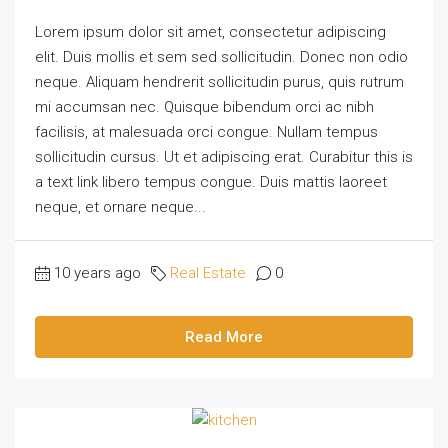
Lorem ipsum dolor sit amet, consectetur adipiscing
elit. Duis mollis et sem sed sollicitudin. Donec non odio
neque. Aliquam hendrerit sollicitudin purus, quis rutrum
mi accumsan nec. Quisque bibendum orci ac nibh
facilisis, at malesuada orci congue. Nullam tempus
sollicitudin cursus. Ut et adipiscing erat. Curabitur this is
a text link libero tempus congue. Duis mattis laoreet
neque, et ornare neque...
10 years ago
Real Estate
0
Read More