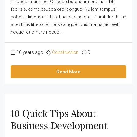
mi accumsan nec. Quisque bibendum orci ac nibh
facilisis, at malesuada orci congue. Nullam tempus
sollicitudin cursus. Ut et adipiscing erat. Curabitur this is
a text link libero tempus congue. Duis mattis laoreet
neque, et ornare neque...
10 years ago
Construction
0
Read More
10 Quick Tips About
Business Development