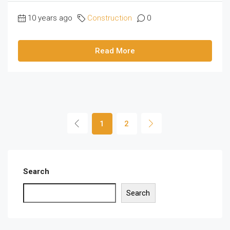
10 years ago
Construction
0
Read More
1
2
Search
Search