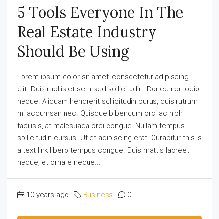
5 Tools Everyone In The
Real Estate Industry
Should Be Using
Lorem ipsum dolor sit amet, consectetur adipiscing
elit. Duis mollis et sem sed sollicitudin. Donec non odio
neque. Aliquam hendrerit sollicitudin purus, quis rutrum
mi accumsan nec. Quisque bibendum orci ac nibh
facilisis, at malesuada orci congue. Nullam tempus
sollicitudin cursus. Ut et adipiscing erat. Curabitur this is
a text link libero tempus congue. Duis mattis laoreet
neque, et ornare neque...
10 years ago
Business
0